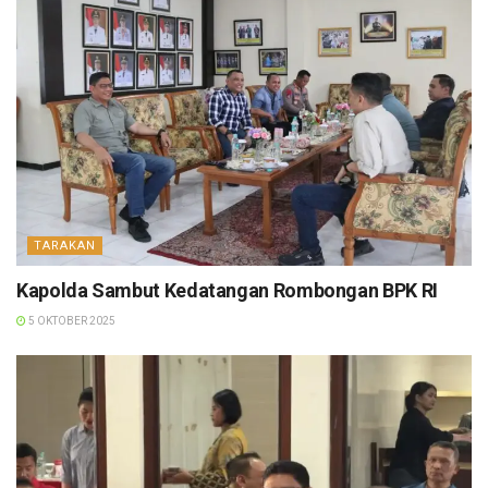
TARAKAN
Kapolda Sambut Kedatangan Rombongan BPK RI
5 OKTOBER 2025