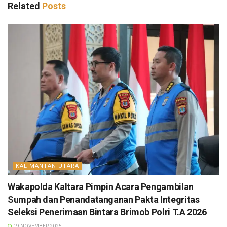
Related
Posts
KALIMANTAN UTARA
Wakapolda Kaltara Pimpin Acara Pengambilan
Sumpah dan Penandatanganan Pakta Integritas
Seleksi Penerimaan Bintara Brimob Polri T.A 2026
19 NOVEMBER 2025