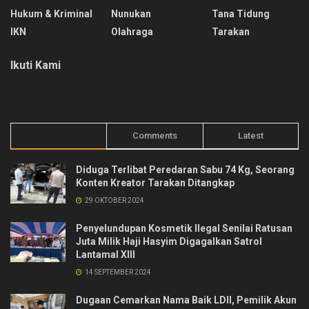
Hukum & Kriminal
Nunukan
Tana Tidung
IKN
Olahraga
Tarakan
Ikuti Kami
Trending
Comments
Latest
Diduga Terlibat Peredaran Sabu 74 Kg, Seorang
Konten Kreator Tarakan Ditangkap
29 OKTOBER 2024
Penyelundupan Kosmetik Ilegal Senilai Ratusan
Juta Milik Haji Hasyim Digagalkan Satrol
Lantamal XIII
14 SEPTEMBER 2024
Dugaan Cemarkan Nama Baik LDII, Pemilik Akun