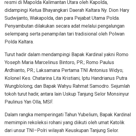
resmi di Mapolda Kalimantan Utara oleh Kapolda,
didampingi Ketua Bhayangkari Daerah Kaltara Ny. Dion Hary
Sudwijanto, Wakapolda, dan para Pejabat Utama Polda.
Penyambutan dilakukan secara adat melalui pengalungan
selempang serta penampilan tari tradisional oleh Polwan
Polda Kaltara.
Turut hadir dalam mendampingi Bapak Kardinal yakni Romo
Yoseph Maria Marcelinus Bintoro, PR.; Romo Paulus
Ardhianto, PR.; Laksamana Pertama TNI Antonius Widyo;
Kolonel Kes. Chatarina Lita Kristiani; Iptu Handrianus Putra
Wungblolong; dan Bapak Wahyu Rahmat Samodro. Sejumlah
tokoh turut hadir, antara lain Uskup Tanjung Selor Monsinyur
Paulinus Yan Olla, MSF.
Dalam rangka memperingati Tahun Yubelium, Bapak Kardinal
memimpin rekoleksi rohani yang diikuti oleh umat Katolik
dari unsur TNI–Polri wilayah Keuskupan Tanjung Selor.