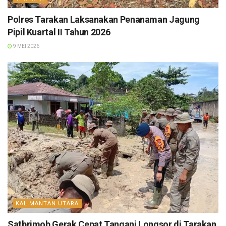
Polres Tarakan Laksanakan Penanaman Jagung
Pipil Kuartal II Tahun 2026
9 MEI 2026
KALIMANTAN UTARA
Satbrimob Gerak Cepat Tangani Longsor di Tarakan