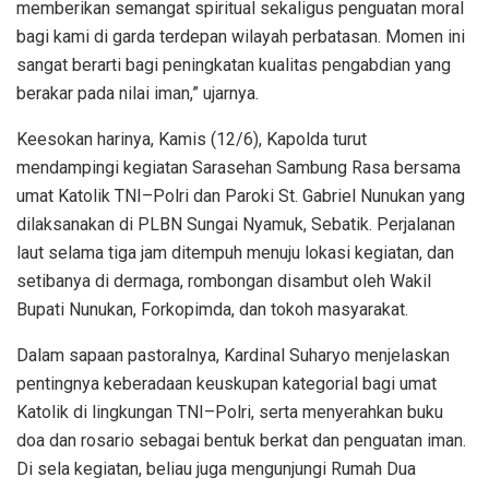
memberikan semangat spiritual sekaligus penguatan moral
bagi kami di garda terdepan wilayah perbatasan. Momen ini
sangat berarti bagi peningkatan kualitas pengabdian yang
berakar pada nilai iman,” ujarnya.
Keesokan harinya, Kamis (12/6), Kapolda turut
mendampingi kegiatan Sarasehan Sambung Rasa bersama
umat Katolik TNI–Polri dan Paroki St. Gabriel Nunukan yang
dilaksanakan di PLBN Sungai Nyamuk, Sebatik. Perjalanan
laut selama tiga jam ditempuh menuju lokasi kegiatan, dan
setibanya di dermaga, rombongan disambut oleh Wakil
Bupati Nunukan, Forkopimda, dan tokoh masyarakat.
Dalam sapaan pastoralnya, Kardinal Suharyo menjelaskan
pentingnya keberadaan keuskupan kategorial bagi umat
Katolik di lingkungan TNI–Polri, serta menyerahkan buku
doa dan rosario sebagai bentuk berkat dan penguatan iman.
Di sela kegiatan, beliau juga mengunjungi Rumah Dua