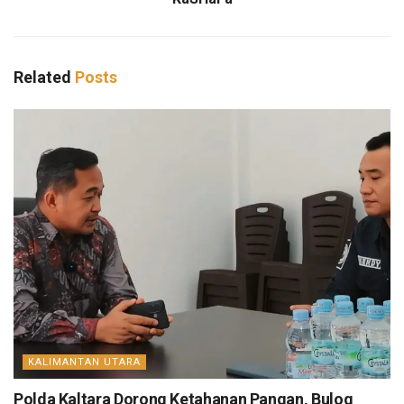
Related
Posts
KALIMANTAN UTARA
Polda Kaltara Dorong Ketahanan Pangan, Bulog