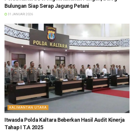
Bulungan Siap Serap Jagung Petani
31 JANUARI 2026
KALIMANTAN UTARA
Itwasda Polda Kaltara Beberkan Hasil Audit Kinerja
Tahap I T.A 2025