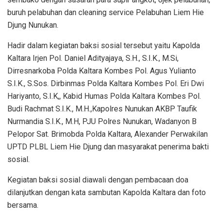
buruh pelabuhan dan cleaning service Pelabuhan Liem Hie
Djung Nunukan.
Hadir dalam kegiatan baksi sosial tersebut yaitu Kapolda
Kaltara Irjen Pol. Daniel Adityajaya, S.H., S.I.K., M.Si,
Dirresnarkoba Polda Kaltara Kombes Pol. Agus Yulianto
S.I.K., S.Sos. Dirbinmas Polda Kaltara Kombes Pol. Eri Dwi
Hariyanto, S.I.K,, Kabid Humas Polda Kaltara Kombes Pol.
Budi Rachmat S.I.K., M.H.,Kapolres Nunukan AKBP Taufik
Nurmandia S.I.K., M.H, PJU Polres Nunukan, Wadanyon B
Pelopor Sat. Brimobda Polda Kaltara, Alexander Perwakilan
UPTD PLBL Liem Hie Djung dan masyarakat penerima bakti
sosial.
Kegiatan baksi sosial diawali dengan pembacaan doa
dilanjutkan dengan kata sambutan Kapolda Kaltara dan foto
bersama.