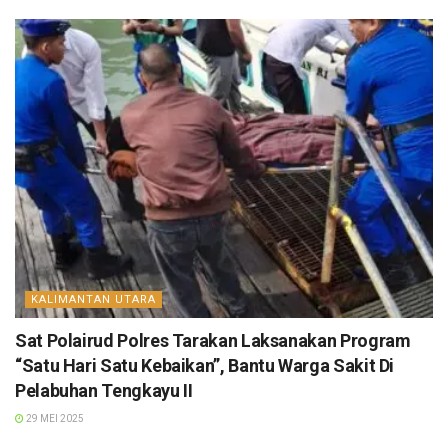
KALIMANTAN UTARA
Sat Polairud Polres Tarakan Laksanakan Program
“Satu Hari Satu Kebaikan”, Bantu Warga Sakit Di
Pelabuhan Tengkayu II
29 MEI 2025