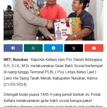
NRT, Nunukan
: Kapolda Kaltara Irjen Pol. Daniel Adityajaya,
S.H., S.I.K., M.Si. melaksanakan Gelar Bakti Sosial bertempat
di ruang tunggu Terminal PLBL ( Pos Lintas Batas Laut )
Liem Hie Djung Tanah Merah, Kabupaten Nunukan, Kamis
(21/03/2024).
Ditengah bulan puasa 1445 H yang penuh berkah ini, Polda
Kaltara melaksanakan gelar bakti sosial berupa paket
sembako dengan sasaran para supir angkot, ojek pelabuhan,