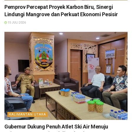
Pemprov Percepat Proyek Karbon Biru, Sinergi
Lindungi Mangrove dan Perkuat Ekonomi Pesisir
15 JULI 2026
KALIMANTAN UTARA
Gubernur Dukung Penuh Atlet Ski Air Menuju