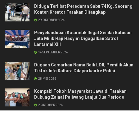
Diduga Terlibat Peredaran Sabu 74 Kg, Seorang
Konten Kreator Tarakan Ditangkap
29 OKTOBER 2024
Penyelundupan Kosmetik Ilegal Senilai Ratusan
Juta Milik Haji Hasyim Digagalkan Satrol
Lantamal XIII
14 SEPTEMBER 2024
Dugaan Cemarkan Nama Baik LDII, Pemilik Akun
Tiktok Info Kaltara Dilaporkan ke Polisi
28 MEI 2026
Kompak! Tokoh Masyarakat Jawa di Tarakan
Dukung Zainal Paliwang Lanjut Dua Periode
2 OKTOBER 2024
Kontak
Redaksi & Manajemen
Pedoman Media Siber