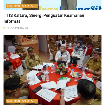
KALIMANTAN UTARA
TTIS Kaltara, Sinergi Penguatan Keamanan
Informasi
18 NOVEMBER 2025
KALIMANTAN UTARA