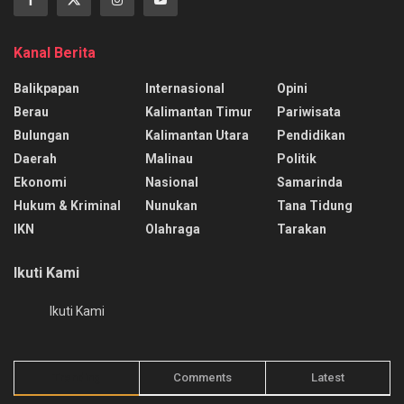
Kanal Berita
Balikpapan
Internasional
Opini
Berau
Kalimantan Timur
Pariwisata
Bulungan
Kalimantan Utara
Pendidikan
Daerah
Malinau
Politik
Ekonomi
Nasional
Samarinda
Hukum & Kriminal
Nunukan
Tana Tidung
IKN
Olahraga
Tarakan
Ikuti Kami
Ikuti Kami
Trending
Comments
Latest