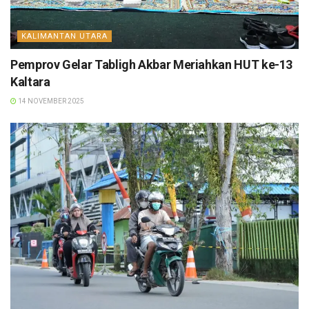
KALIMANTAN UTARA
Pemprov Gelar Tabligh Akbar Meriahkan HUT ke-13
Kaltara
14 NOVEMBER 2025