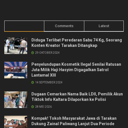
Trending
Comments
Latest
Diduga Terlibat Peredaran Sabu 74 Kg, Seorang
Konten Kreator Tarakan Ditangkap
29 OKTOBER 2024
Penyelundupan Kosmetik Ilegal Senilai Ratusan
Juta Milik Haji Hasyim Digagalkan Satrol
Lantamal XIII
14 SEPTEMBER 2024
Dugaan Cemarkan Nama Baik LDII, Pemilik Akun
Tiktok Info Kaltara Dilaporkan ke Polisi
28 MEI 2026
Kompak! Tokoh Masyarakat Jawa di Tarakan
Dukung Zainal Paliwang Lanjut Dua Periode