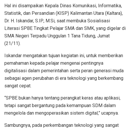
Hal ini disampaikan Kepala Dinas Komunikasi, Informatika,
Statistik, dan Persandian (KISP) Kalimantan Utara (Kaltara),
Dr. H. Iskandar, S.IP., M.Si, saat membuka Sosialisasi
Literasi SPBE Tingkat Pelajar SMA dan SMK, yang digelar di
SMA Negeri Terpadu Unggulan 1 Tana Tidung, Jumat
(21/11).
Iskandar mengatakan tujuan kegiatan ini, untuk memberikan
pemahaman kepada pelajar mengenai pentingnya
digitalisasi dalam pemerintahan serta peran generasi muda
sebagai agen perubahan di era teknologi yang berkembang
sangat cepat.
“SPBE bukan hanya tentang perangkat keras atau aplikasi,
tetapi sangat bergantung pada kemampuan SDM dalam
mengelola dan mengoperasikan sistem digital,” ucapnya.
Sambungnya, pada perkembangan teknologi yang sangat