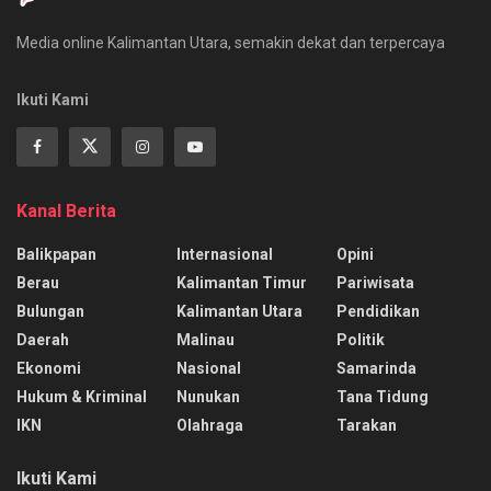
Media online Kalimantan Utara, semakin dekat dan terpercaya
Ikuti Kami
Kanal Berita
Balikpapan
Internasional
Opini
Berau
Kalimantan Timur
Pariwisata
Bulungan
Kalimantan Utara
Pendidikan
Daerah
Malinau
Politik
Ekonomi
Nasional
Samarinda
Hukum & Kriminal
Nunukan
Tana Tidung
IKN
Olahraga
Tarakan
Ikuti Kami