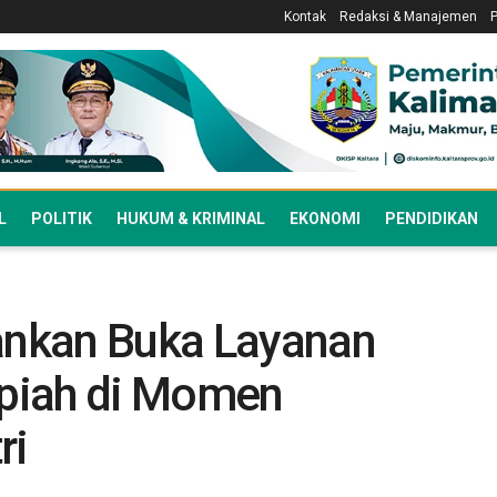
Kontak
Redaksi & Manajemen
L
POLITIK
HUKUM & KRIMINAL
EKONOMI
PENDIDIKAN
bankan Buka Layanan
piah di Momen
ri