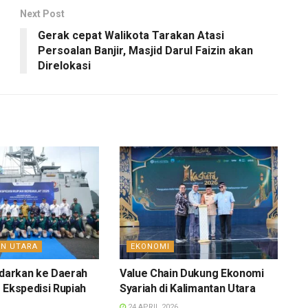
Next Post
Gerak cepat Walikota Tarakan Atasi
Persoalan Banjir, Masjid Darul Faizin akan
Direlokasi
AN UTARA
EKONOMI
edarkan ke Daerah
Value Chain Dukung Ekonomi
 Ekspedisi Rupiah
Syariah di Kalimantan Utara
24 APRIL 2026