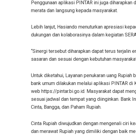
Penggunaan aplikasi PINTAR ini juga diharapkan d
merata dan langsung kepada masyarakat.
Lebih lanjut, Hasiando menuturkan apresiasi kepa
dukungan dan kolaborasinya dalam kegiatan SER
“Sinergi tersebut diharapkan dapat terus terjalin 
sasaran dan sesuai dengan kebutuhan masyarakat
Untuk diketahui, Layanan penukaran uang Rupiah ba
bank umum dilakukan melalui aplikasi PINTAR di K
web https://pintar.bi.go.id. Masyarakat dapat m
sesuai jadwal dan tempat yang diinginkan. Bank 
Cinta, Bangga, dan Paham Rupiah.
Cinta Rupiah diwujudkan dengan mengenali ciri kea
dan merawat Rupiah yang dimiliki dengan baik mela