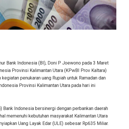
rnur Bank Indonesia (BI), Doni P Joewono pada 3 Maret
onesia Provinsi Kalimantan Utara (KPwBI Prov Kaltara)
 kegiatan penukaran uang Rupiah untuk Ramadan dan
ndonesia Provinsi Kalimantan Utara pada hari ini
i) Bank Indonesia bersinergi dengan perbankan daerah
 hal memenuhi kebutuhan masyarakat Kalimantan Utara
enyiapkan Uang Layak Edar (ULE) sebesar Rp635 Miliar.