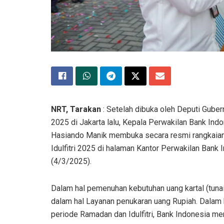
NRT, Tarakan
: Setelah dibuka oleh Deputi Gube
2025 di Jakarta lalu, Kepala Perwakilan Bank Ind
Hasiando Manik membuka secara resmi rangkaian
Idulfitri 2025 di halaman Kantor Perwakilan Bank I
(4/3/2025).
Dalam hal pemenuhan kebutuhan uang kartal (tuna
dalam hal Layanan penukaran uang Rupiah. Dalam
periode Ramadan dan Idulfitri, Bank Indonesia m