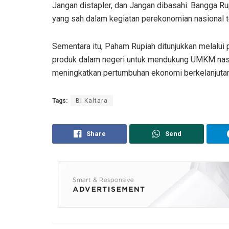
Jangan distapler, dan Jangan dibasahi. Bangga Ru
yang sah dalam kegiatan perekonomian nasional t
Sementara itu, Paham Rupiah ditunjukkan melalui p
produk dalam negeri untuk mendukung UMKM nasi
meningkatkan pertumbuhan ekonomi berkelanjutan.
Tags:
BI Kaltara
Share
Send