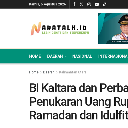
Kamis, 6 Agustus 2026
HOME
DAERAH
NASIONAL
INTERNASIONA
Home
Daerah
Kalimantan Utara
BI Kaltara dan Per
Penukaran Uang Ru
Ramadan dan Idulfit