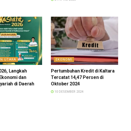
AN UTARA
EKONOMI
26, Langkah
Pertumbuhan Kredit di Kaltara
Ekonomi dan
Tercatat 14,47 Persen di
ariah di Daerah
Oktober 2024
10 DESEMBER 2024