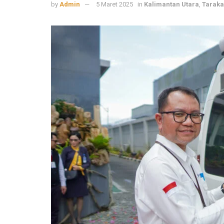
by
Admin
5 Maret 2025
in
Kalimantan Utara
,
Tarak