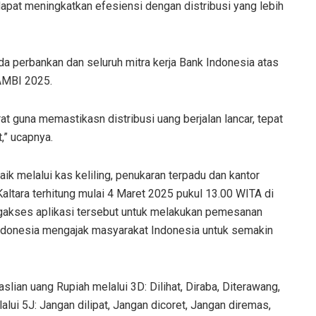
apat meningkatkan efesiensi dengan distribusi yang lebih
da perbankan dan seluruh mitra kerja Bank Indonesia atas
AMBI 2025.
erat guna memastikasn distribusi uang berjalan lancar, tepat
,” ucapnya.
ik melalui kas keliling, penukaran terpadu dan kantor
altara terhitung mulai 4 Maret 2025 pukul 13.00 WITA di
engakses aplikasi tersebut untuk melakukan pemesanan
Indonesia mengajak masyarakat Indonesia untuk semakin
slian uang Rupiah melalui 3D: Dilihat, Diraba, Diterawang,
lui 5J: Jangan dilipat, Jangan dicoret, Jangan diremas,