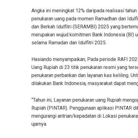
Angka ini meningkat 12% daripada realisasi tahun
penukaran uang pada momen Ramadhan dan Idulfit
dan Berkah Idulfitri (SERAMBI) 2025 yang bertema
merupakan wujud komitmen Bank Indonesia (BI) u
selama Ramadan dan Idulfitri 2025.
Hasiando menyampaikan, Pada periode RAFI 2025
Uang Rupiah di 23 titik penukaran resmi yang ters
penukaran perbankan dan layanan kas keliling. Un
dilakukan Bank Indonesia, masyarakat dapat me
“Tahun ini, Layanan penukaran uang Rupiah mengo
Rupiah (PINTAR). Penggunaan aplikasi PINTAR di
mengurangi antrian/kepadatan di Lokasi penukar
ujarnya.