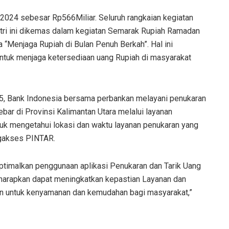
 2024 sebesar Rp566Miliar. Seluruh rangkaian kegiatan
ri ini dikemas dalam kegiatan Semarak Rupiah Ramadan
 “Menjaga Rupiah di Bulan Penuh Berkah”. Hal ini
ntuk menjaga ketersediaan uang Rupiah di masyarakat
, Bank Indonesia bersama perbankan melayani penukaran
ebar di Provinsi Kalimantan Utara melalui layanan
tuk mengetahui lokasi dan waktu layanan penukaran yang
ngakses PINTAR.
ptimalkan penggunaan aplikasi Penukaran dan Tarik Uang
harapkan dapat meningkatkan kepastian Layanan dan
an untuk kenyamanan dan kemudahan bagi masyarakat,”