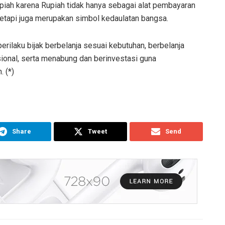
piah karena Rupiah tidak hanya sebagai alat pembayaran
etapi juga merupakan simbol kedaulatan bangsa.
erilaku bijak berbelanja sesuai kebutuhan, berbelanja
onal, serta menabung dan berinvestasi guna
 (*)
Share
Tweet
Send